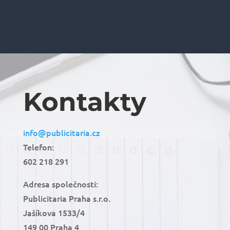
Kontakty
info@publicitaria.cz
Telefon:
602 218 291
Adresa společnosti:
Publicitaria Praha s.r.o.
Jašíkova 1533/4
149 00 Praha 4